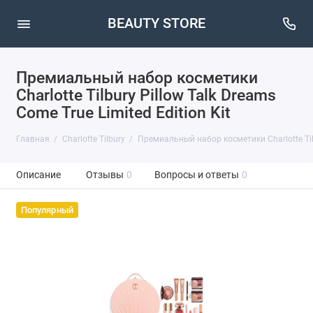
BEAUTY STORE
Премиальный набор косметики
Charlotte Tilbury Pillow Talk Dreams
Come True Limited Edition Kit
Главная
Charlotte Tilbury
Премиальный набор косметики Charlotte Tilbu
Описание
Отзывы
0
Вопросы и ответы
0
Популярный