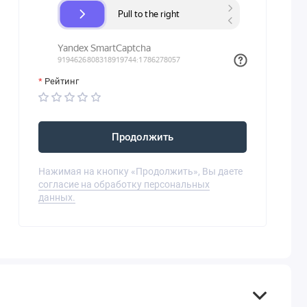
Рейтинг
Продолжить
Нажимая на кнопку «Продолжить», Вы даете
согласие на обработку персональных
данных.