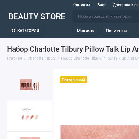
Контакты
Блог
Доставка и оп
BEAUTY STORE
Макияж
Пигменты
КАТЕГОРИИ
Набор Charlotte Tilbury Pillow Talk Lip A
Главная
Charlotte Tilbury
Набор Charlotte Tilbury Pillow Talk Lip And C
Популярный