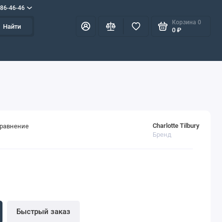
586-46-46
Корзина
0
Найти
0 ₽
Charlotte Tilbury
сравнение
Бренд
Быстрый заказ