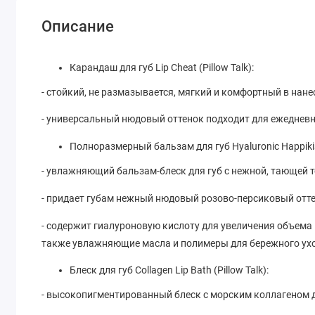
Описание
Карандаш для губ Lip Cheat (Pillow Talk):
- стойкий, не размазывается, мягкий и комфортный в нан
- универсальный нюдовый оттенок подходит для ежеднев
Полноразмерный бальзам для губ Hyaluronic Happikiss
- увлажняющий бальзам-блеск для губ с нежной, тающей 
- придает губам нежный нюдовый розово-персиковый отте
- содержит гиалуроновую кислоту для увеличения объема 
также увлажняющие масла и полимеры для бережного ух
Блеск для губ Collagen Lip Bath (Pillow Talk):
- высокопигментированный блеск с морским коллагеном 