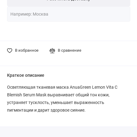
В избранное
В сравнение
Краткое описание
Осветляющая тканевая маска AnuaGreen Lemon Vita C
Blemish Serum Mask выравнивает общий тон кожи,
устраняет тусклость, уменьшает выраженность
пигментации и дарит здоровое сияние.