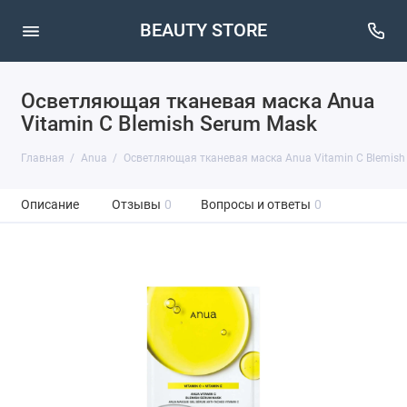
BEAUTY STORE
Осветляющая тканевая маска Anua
Vitamin C Blemish Serum Mask
Главная
Anua
Осветляющая тканевая маска Anua Vitamin C Blemish
Описание
Отзывы
0
Вопросы и ответы
0