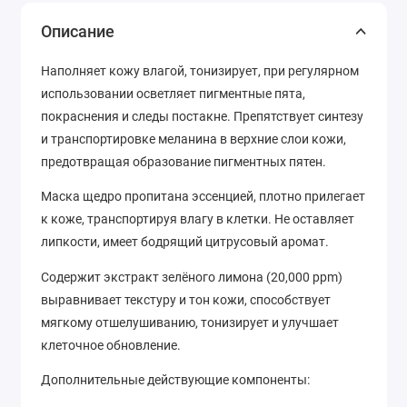
Описание
Наполняет кожу влагой, тонизирует, при регулярном
использовании осветляет пигментные пята,
покраснения и следы постакне. Препятствует синтезу
и транспортировке меланина в верхние слои кожи,
предотвращая образование пигментных пятен.
Маска щедро пропитана эссенцией, плотно прилегает
к коже, транспортируя влагу в клетки. Не оставляет
липкости, имеет бодрящий цитрусовый аромат.
Содержит экстракт зелёного лимона (20,000 ppm)
выравнивает текстуру и тон кожи, способствует
мягкому отшелушиванию, тонизирует и улучшает
клеточное обновление.
Дополнительные действующие компоненты: