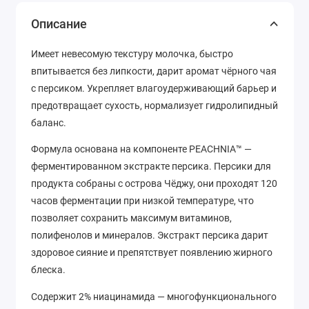
Описание
Имеет невесомую текстуру молочка, быстро
впитывается без липкости, дарит аромат чёрного чая
с персиком. Укрепляет влагоудерживающий барьер и
предотвращает сухость, нормализует гидролипидный
баланс.
Формула основана на компоненте PEACHNIA™ —
ферментированном экстракте персика. Персики для
продукта собраны с острова Чёджу, они проходят 120
часов ферментации при низкой температуре, что
позволяет сохранить максимум витаминов,
полифенолов и минералов. Экстракт персика дарит
здоровое сияние и препятствует появлению жирного
блеска.
Содержит 2% ниацинамида — многофункционального