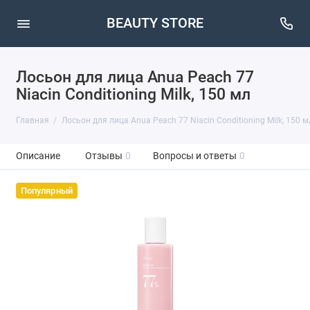
BEAUTY STORE
Лосьон для лица Anua Peach 77
Niacin Conditioning Milk, 150 мл
Главная
Лосьон для лица Anua Peach 77 Niacin Conditioning Milk, 150 м
Описание
Отзывы
0
Вопросы и ответы
0
Популярный