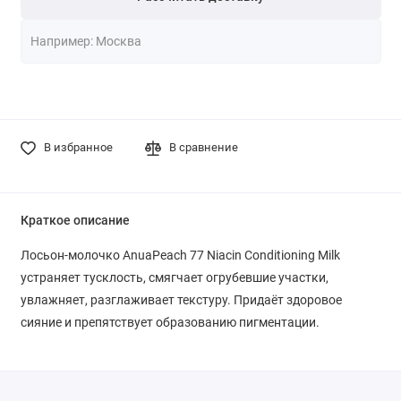
В избранное
В сравнение
Краткое описание
Лосьон-молочко AnuaPeach 77 Niacin Conditioning Milk
устраняет тусклость, смягчает огрубевшие участки,
увлажняет, разглаживает текстуру. Придаёт здоровое
сияние и препятствует образованию пигментации.