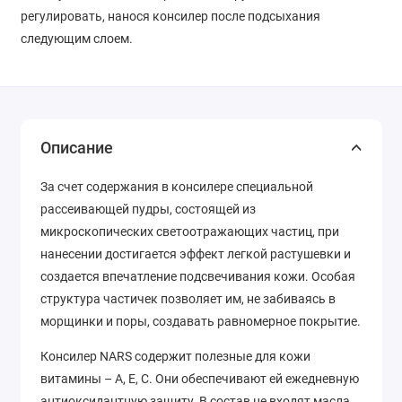
регулировать, нанося консилер после подсыхания
следующим слоем.
Описание
За счет содержания в консилере специальной
рассеивающей пудры, состоящей из
микроскопических светоотражающих частиц, при
нанесении достигается эффект легкой растушевки и
создается впечатление подсвечивания кожи. Особая
структура частичек позволяет им, не забиваясь в
морщинки и поры, создавать равномерное покрытие.
Консилер NARS содержит полезные для кожи
витамины – А, Е, С. Они обеспечивают ей ежедневную
антиоксидантную защиту. В состав не входят масла,