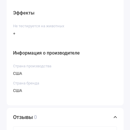
Эффекты
Не тестируется на животных
+
Информация о производителе
Страна производства
США
Страна бренда
США
Отзывы
0