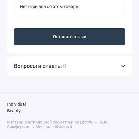
Нет отзывов об этом товаре.
Оставить отзыв
Вопросы и ответы
0
Individual
Beauty
Магазин оригинальной косметики из Европы и США
Симферополь, Маршала Жукова 4