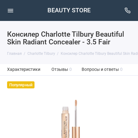
BEAUTY STORE
Консилер Charlotte Tilbury Beautiful
Skin Radiant Concealer - 3.5 Fair
Главная
Charlotte Tilbury
Консилер Charlotte Tilbury Beautiful Skin Radi
Характеристики
Отзывы
0
Вопросы и ответы
0
Популярный