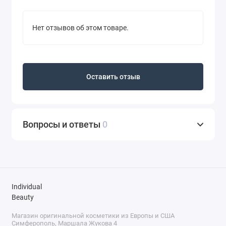
Нет отзывов об этом товаре.
Оставить отзыв
Вопросы и ответы
0
Individual
Beauty
Магазин оригинальной косметики из Европы и США
Симферополь, Маршала Жукова 4