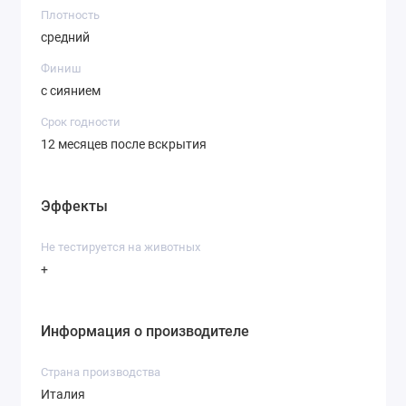
Плотность
средний
Финиш
с сиянием
Срок годности
12 месяцев после вскрытия
Эффекты
Не тестируется на животных
+
Информация о производителе
Страна производства
Италия