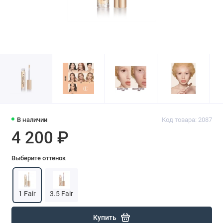
В наличии
Код товара: 2087
4 200 ₽
Выберите оттенок
1 Fair
3.5 Fair
Купить