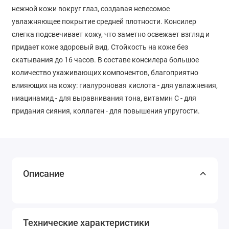
нежной кожи вокруг глаз, создавая невесомое
увлажняющее покрытие средней плотности. Консилер
слегка подсвечивает кожу, что заметно освежает взгляд и
придает коже здоровый вид. Стойкость на коже без
скатывания до 16 часов. В составе консилера большое
количество ухаживающих компонентов, благоприятно
влияющих на кожу: гиалуроновая кислота - для увлажнения,
ниацинамид - для выравнивания тона, витамин С - для
придания сияния, коллаген - для повышения упругости.
Описание
Технические характеристики