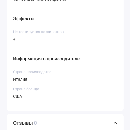
Эффекты
Не тестируется на животных
+
Информация о производителе
Страна производства
Италия
Страна бренда
США
Отзывы
0