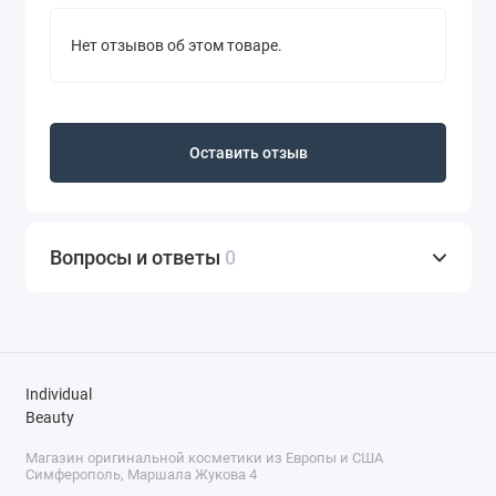
Нет отзывов об этом товаре.
Оставить отзыв
Вопросы и ответы
0
Individual
Beauty
Магазин оригинальной косметики из Европы и США
Симферополь, Маршала Жукова 4