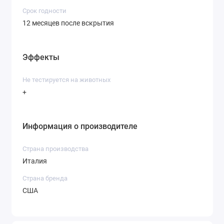
Срок годности
12 месяцев после вскрытия
Эффекты
Не тестируется на животных
+
Информация о производителе
Страна производства
Италия
Страна бренда
США