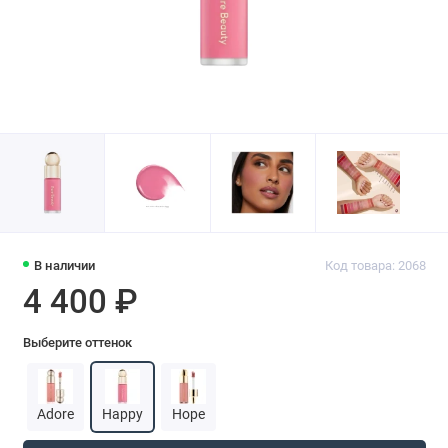
В наличии
Код товара: 2068
4 400 ₽
Выберите оттенок
Adore
Happy
Hope