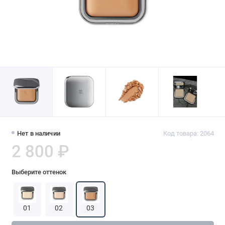
Нет в наличии
Код товара: 2064
2 800 ₽
Выберите оттенок
01
02
03