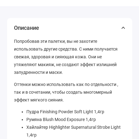
Описание
Попробовав эти палетки, вы не захотите
использовать другие средства. С ними получается
свежая, здоровая и сияющая кожа. Они не
утяжеляют макияж, не создают эффект излишней
запудренности и маски.
Оттенки можно использовать как по отдельности ,
так и в сочетании, чтобы создать многомерный
эффект мягкого сияния.
Пудра Finishing Powder Soft Light 1,4гр
Румяна Blush Mood Exposure 1,4гр
Хайлайтер Highlighter Supernatural Strobe Light
1,4гр