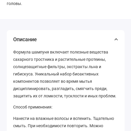
головы.
Описание
Формула шампуня включает полезные вещества
сахарного тростника и растительные протеины,
солнцезащитные фильтры, экстракты льна и
гибискуса. Уникальный набор биоактивных
компонентов позволяет во время мытья
дисциплинировать, разгладить, смягчить пряди,
защитить их от ломкости, тусклости и иных проблем.
Способ применения:
Нанести на влажные волосы и вспенить. Тщательно
смыть. При необходимости повторить. Можно