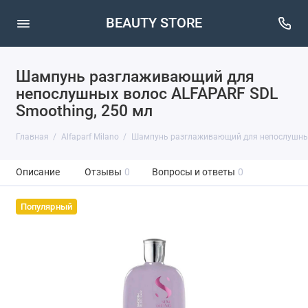
BEAUTY STORE
Шампунь разглаживающий для
непослушных волос ALFAPARF SDL
Smoothing, 250 мл
Главная
Alfaparf Milano
Шампунь разглаживающий для непослушных 
Описание
Отзывы
0
Вопросы и ответы
0
Популярный