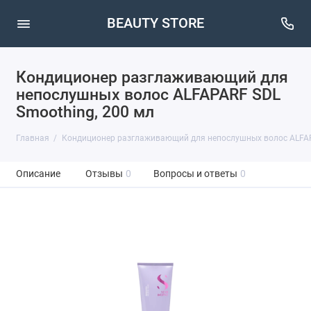
BEAUTY STORE
Кондиционер разглаживающий для
непослушных волос ALFAPARF SDL
Smoothing, 200 мл
Главная
Кондиционер разглаживающий для непослушных волос ALFAP
Описание
Отзывы
0
Вопросы и ответы
0