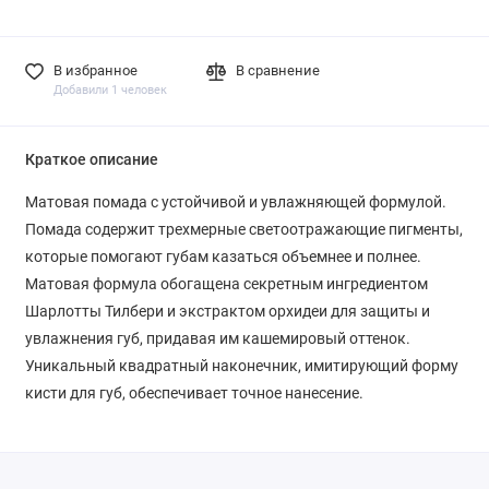
В избранное
В сравнение
Добавили 1 человек
Краткое описание
Матовая помада с устойчивой и увлажняющей формулой.
Помада содержит трехмерные светоотражающие пигменты,
которые помогают губам казаться объемнее и полнее.
Матовая формула обогащена секретным ингредиентом
Шарлотты Тилбери и экстрактом орхидеи для защиты и
увлажнения губ, придавая им кашемировый оттенок.
Уникальный квадратный наконечник, имитирующий форму
кисти для губ, обеспечивает точное нанесение.