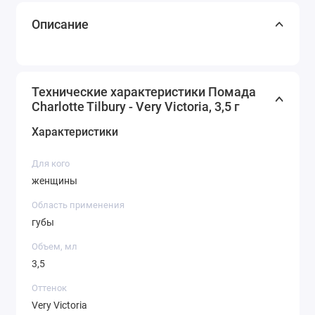
Описание
Технические характеристики Помада
Charlotte Tilbury - Very Victoria, 3,5 г
Характеристики
Для кого
женщины
Область применения
губы
Объем, мл
3,5
Оттенок
Very Victoria