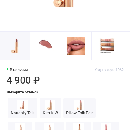
В наличии
Код товара: 1962
4 900 ₽
Выберите оттенок
Naughty Talk
KIm K.W
Pillow Talk Fair