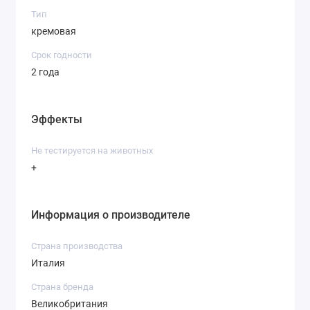
Тип
кремовая
Срок годности
2 года
Эффекты
Не тестируется на животных
+
Информация о производителе
Страна производства
Италия
Страна бренда
Великобритания