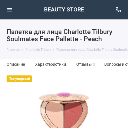
BEAUTY STORE
Палетка для лица Charlotte Tilbury
Soulmates Face Pallette - Peach
Главная
Charlotte Tilbury
Палетка для лица Charlotte Tilbury Soulmates
Описание
Характеристики
Отзывы
0
Вопросы и о
Популярный