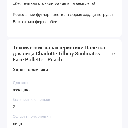
обеспечивая стойкий макияж на весь день!
Роскошный футляр палетки в форме сердца погрузит
Вас в атмосферу любви !
Технические характеристики Палетка
для лица Charlotte Tilbury Soulmates
Face Pallette - Peach
Характеристики
Для кого
женщины
Количество оттенков
2
Область применения
лицо