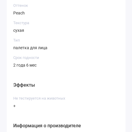
Оттенок
Peach
Текстура
сухая
Тип
палетка для лица
Срок годности
2 года 6 мес
Эффекты
Не тестируется на животных
+
Информация о производителе