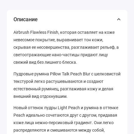
Описание
Airbrush Flawless Finish, которая оставляет на коже
невесомое покрытие, выравнивает тон кожи,
скрывая ее несовершенства, разглаживает рельеф, а
светоотражающие нано-частицы придают лицу
свежий вид без лишнего блеска.
Пудровые румяна Pillow Talk Peach Blur с шелковистой
текстурой легко растушевываются и создают
естественный румянец, разглаживая кожу и делая
внешний вид отдохнувшим.
Новый оттенок пудры Light Peach и румяна в оттенке
Peach идеально сочетаются друг с другом, придавая
коже лица нежно-персиковый градиент. Они легко
распределяются и смешиваются между собой,