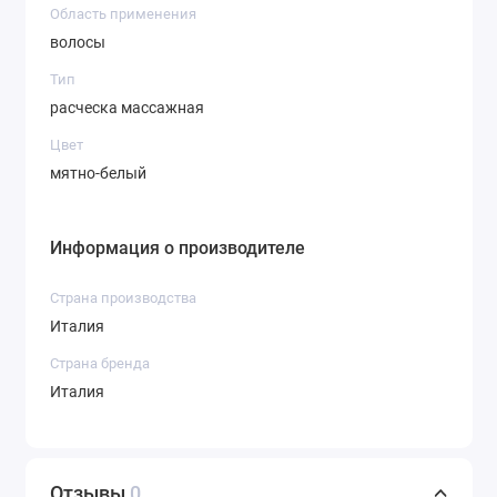
Область применения
волосы
Тип
расческа массажная
Цвет
мятно-белый
Информация о производителе
Страна производства
Италия
Страна бренда
Италия
Отзывы
0