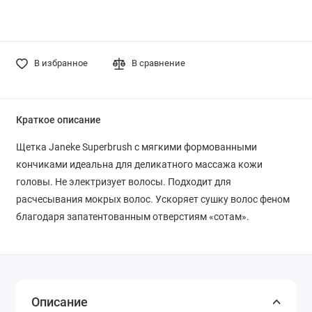
В избранное
В сравнение
Краткое описание
Щетка Janeke Superbrush с мягкими формованными
кончиками идеальна для деликатного массажа кожи
головы. Не электризует волосы. Подходит для
расчесывания мокрых волос. Ускоряет сушку волос феном
благодаря запатентованным отверстиям «сотам».
Описание