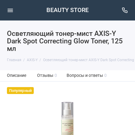
BEAUTY STORE
Осветляющий тонер-мист AXIS-Y
Dark Spot Correcting Glow Toner, 125
мл
Главная
AXIS-Y
Осветляющий тонер-мист AXIS-Y Dark Spot Correcting 
Описание
Отзывы
0
Вопросы и ответы
0
Популярный