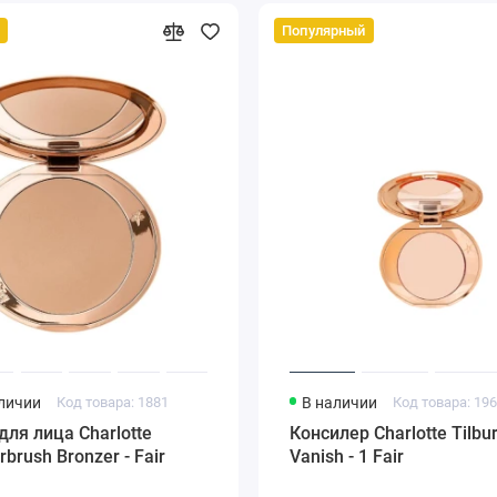
Популярный
аличии
Код товара: 1881
В наличии
Код товара: 19
для лица Charlotte
Консилер Charlotte Tilbu
irbrush Bronzer - Fair
Vanish - 1 Fair