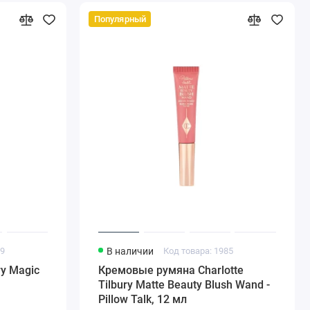
Популярный
69
В наличии
Код товара: 1985
ry Magic
Кремовые румяна Charlotte
Tilbury Matte Beauty Blush Wand -
Pillow Talk, 12 мл