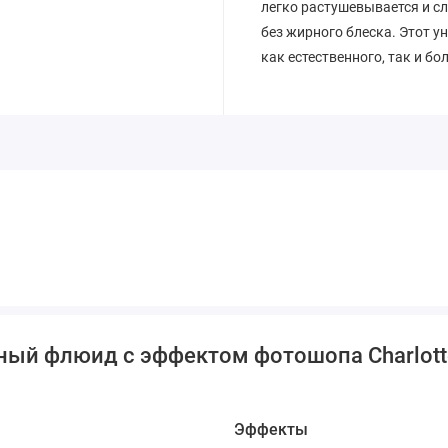
легко растушевывается и сл
без жирного блеска. Этот 
как естественного, так и б
ый флюид с эффектом фотошопа Charlotte Ti
Эффекты