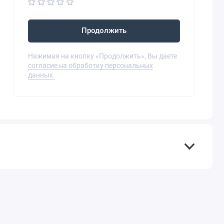
Продолжить
Нажимая на кнопку «Продолжить», Вы даете
согласие на обработку персональных
данных.