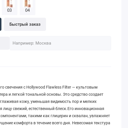
03
04
Быстрый заказ
о свечения с Hollywood Flawless Filter — культовым
ера и легкой тональной основы. Это средство создает
зглаживая кожу, уменьшая видимость пор и мелких
я лицу свежий, естественный блеск.Его инновационная
мпонентами, такими как глицерин и сквалан, увлажняет
ущение комфорта в течение всего дня. Невесомая текстура