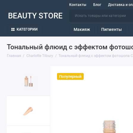
Контакты
Блог
Доставка и оп
BEAUTY STORE
Макияж
Пигменты
КАТЕГОРИИ
Тональный флюид с эффектом фотошопа C
Главная
Charlotte Tilbury
Тональный флюид с эффектом фотошопа Charlo
Популярный