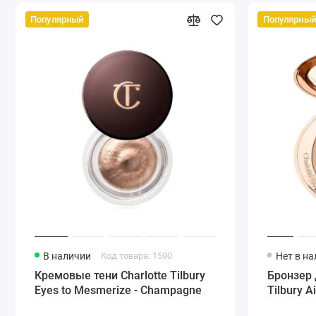
Популярный
Популярный
В наличии
Код товара: 1590
Нет в н
Кремовые тени Charlotte Tilbury
Бронзер 
Eyes to Mesmerize - Champagne
Tilbury A