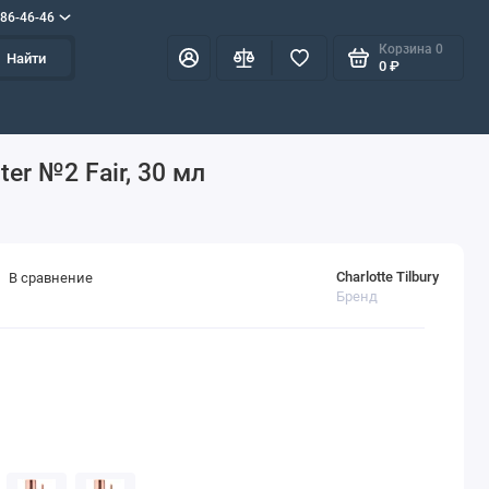
586-46-46
Корзина
0
Найти
0 ₽
er №2 Fair, 30 мл
Charlotte Tilbury
В сравнение
Бренд