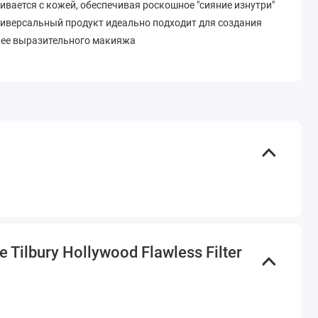
ивается с кожей, обеспечивая роскошное "сияние изнутри"
универсальный продукт идеально подходит для создания
олее выразительного макияжа
lbury Hollywood Flawless Filter