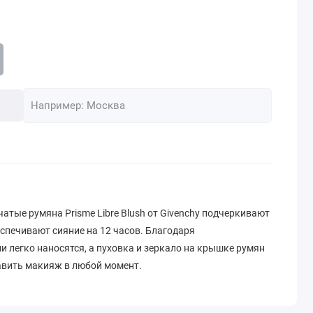
атые румяна Prisme Libre Blush от Givenchy подчеркивают
спечивают сияние на 12 часов. Благодаря
и легко наносятся, а пуховка и зеркало на крышке румян
авить макияж в любой момент.