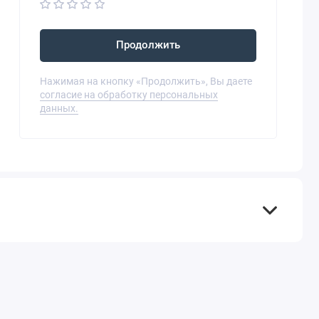
Продолжить
Нажимая на кнопку «Продолжить», Вы даете
согласие на обработку персональных
данных.