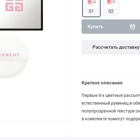
01
02
Купить
Рассчитать доставку
Краткое описание
Первые 4-х цветные рассыпч
естественный румянец и обе
полупрозрачной текстуре он
в комплекте помогут подпр