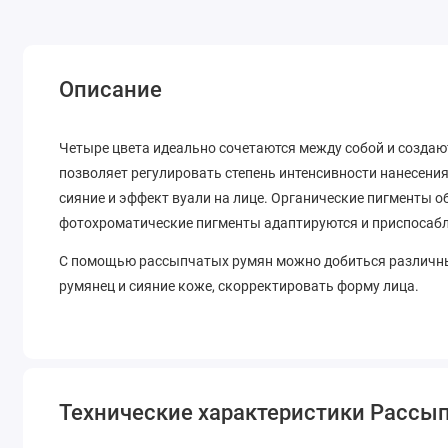
Описание
Четыре цвета идеально сочетаются между собой и создаю
позволяет регулировать степень интенсивности нанесени
сияние и эффект вуали на лице. Органические пигменты 
фотохроматические пигменты адаптируются и приспосабл
С помощью рассыпчатых румян можно добиться различны
румянец и сияние коже, скорректировать форму лица.
Технические характеристики Рассыпча