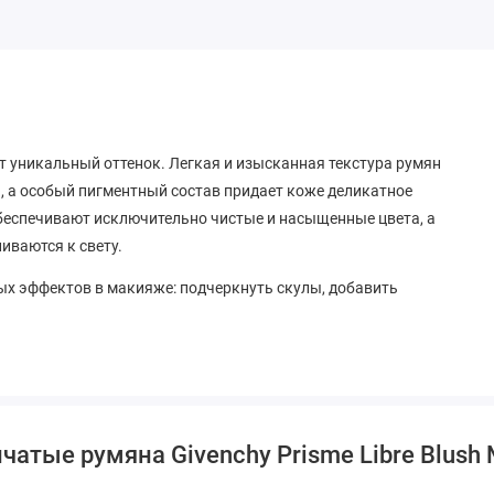
т уникальный оттенок. Легкая и изысканная текстура румян
я, а особый пигментный состав придает коже деликатное
обеспечивают исключительно чистые и насыщенные цвета, а
иваются к свету.
х эффектов в макияже: подчеркнуть скулы, добавить
тые румяна Givenchy Prisme Libre Blush №