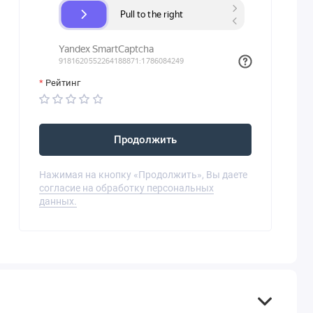
Рейтинг
Продолжить
Нажимая на кнопку «Продолжить», Вы даете
согласие на обработку персональных
данных.