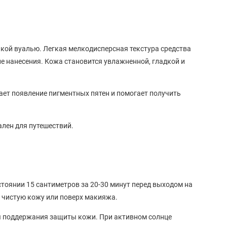
кой вуалью. Легкая мелкодисперсная текстура средства
е нанесения. Кожа становится увлажненной, гладкой и
ет появление пигментных пятен и помогает получить
лен для путешествий.
стоянии 15 сантиметров за 20-30 минут перед выходом на
 чистую кожу или поверх макияжа.
ля поддержания защиты кожи. При активном солнце