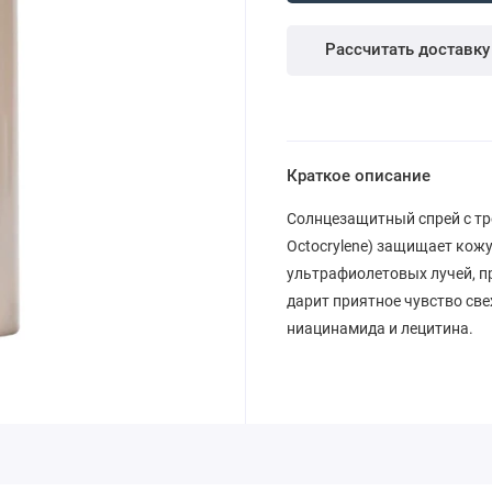
Рассчитать доставку
Краткое описание
Солнцезащитный спрей с тр
Octocrylene) защищает кожу
ультрафиолетовых лучей, п
дарит приятное чувство св
ниацинамида и лецитина.