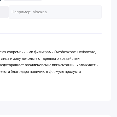
емя современными фильтрами (Avobenzone, Octinoxate,
 лица и зону декольте от вредного воздействия
редотвращает возникновение пигментации. Увлажняет и
ежести благодаря наличию в формуле продукта