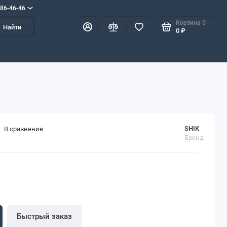
586-46-46
Корзина
0
Найти
0 ₽
SHIK
В сравнение
Бренд
Быстрый заказ