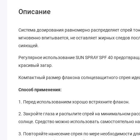
Описание
Система дозирования равномерно распределяет спрей тон
мгновенно впитывается, не оставляет жирных следов посл
сияющей.
Регулярное использование SUN SPRAY SPF 40 предотвраща
красивый загар.
Компактный размер флакона солнцезащитного спрея идеа
Способ применения:
1. Перед использованием хорошо встряхните флакон.
2. Закройте глаза и распылите спрей на минимальном рас
солнце. Средство можно использовать самостоятельно на
3. Повторяйте нанесение спрея по мере необходимости д