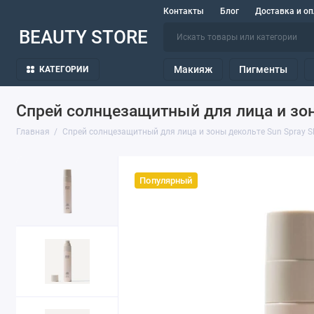
Контакты
Блог
Доставка и оп
BEAUTY STORE
Макияж
Пигменты
КАТЕГОРИИ
Спрей солнцезащитный для лица и зон
Главная
Спрей солнцезащитный для лица и зоны декольте Sun Spray S
Популярный