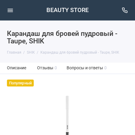
BEAUTY STORE
Карандаш для бровей пудровый -
Taupe, SHIK
Главная
SHIK
Карандаш для бровей пудровый - Taupe, SHIK
Описание
Отзывы
0
Вопросы и ответы
0
Популярный