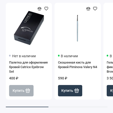
Нет в наличии
В наличии
В
Палетка для оформления
Скошенная кисть для
Гел
бровей Catrice Eyebrow
бровей Piminova Valery N4
фик
Set
Brow
400 ₽
590 ₽
3 5
Купить
Купить
К