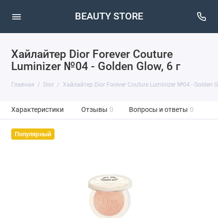
BEAUTY STORE
Хайлайтер Dior Forever Couture
Luminizer №04 - Golden Glow, 6 г
Главная
Dior
Хайлайтер Dior Forever Couture Luminizer №04 - Golden Gl
Характеристики
Отзывы
0
Вопросы и ответы
0
Популярный