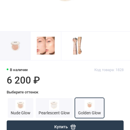
В наличии
Код товара: 1828
6 200 ₽
Выберите оттенок
Nude Glow
Pearlescent Glow
Golden Glow
Купить