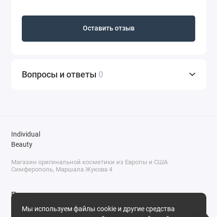
Оставить отзыв
Вопросы и ответы
0
Individual
Beauty
Магазин оригинальной косметики из Европы и США
Симферополь, Маршала Жукова 4
Поддержка
Мы используем файлы cookie и другие средства
+7 (978) 586-46-46