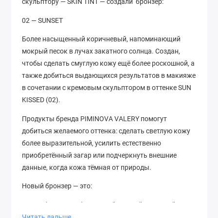
скульптору — SKIN TINT — создали бронзер:
02 — SUNSET
Более насыщенный коричневый, напоминающий
мокрый песок в лучах закатного солнца. Создан,
чтобы сделать смуглую кожу ещё более роскошной, а
также добиться выдающихся результатов в макияже
в сочетании с кремовым скульптором в оттенке SUN
KISSED (02).
Продукты бренда PIMINOVA VALERY помогут
добиться желаемого оттенка: сделать светлую кожу
более выразительной, усилить естественно
приобретённый загар или подчеркнуть внешние
данные, когда кожа тёмная от природы.
Новый бронзер — это:
— must have для обладателей светлой и смуглой кожи;
Читать дальше