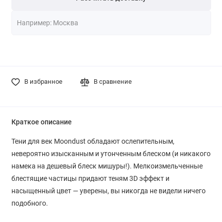
В избранное
В сравнение
Краткое описание
Тени для век Moondust обладают ослепительным,
невероятно изысканным и утонченным блеском (и никакого
намека на дешевый блеск мишуры!). Мелкоизмельченные
блестящие частицы придают теням 3D эффект и
насыщенный цвет — уверены, вы никогда не видели ничего
подобного.