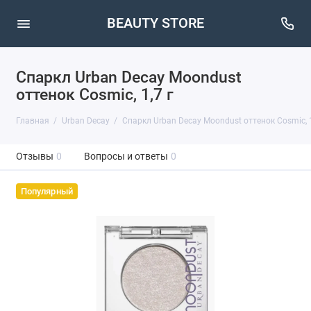
BEAUTY STORE
Спаркл Urban Decay Moondust
оттенок Cosmic, 1,7 г
Главная
Urban Decay
Спаркл Urban Decay Moondust оттенок Cosmic, 1
Отзывы
0
Вопросы и ответы
0
Популярный