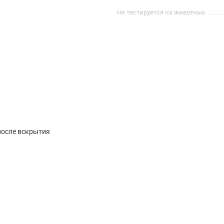
Не тестируется на животных
после вскрытия