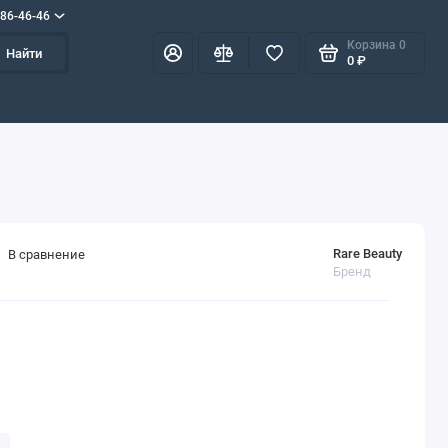
586-46-46
Корзина
0
Найти
0 ₽
Rare Beauty
В сравнение
Бренд