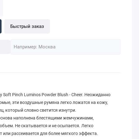
Быстрый заказ
 Soft Pinch Luminos Powder Blush - Cheer. Неожиданно
омые, эти воздушные румяна легко ложатся на кожу,
ц, который словно светится изнутри.
снова наполнена блестящими жемчужинами,
бъем. Не скатывается и не осыпается. Легко
т или рассеивается для более мягкого эффекта.