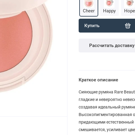
Cheer
Happy
Hope
Купить
Рассчитать доставку
Краткое описание
Сияющие румяна Rare Beauty
гладкие и невероятно невес
создавая идеальный румяне
Высокопигментированная о
придающими естественный о
смешивается, усиливает цве