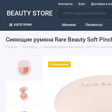
Контакты
Блог
Доставка и оп
BEAUTY STORE
Макияж
Пигменты
КАТЕГОРИИ
Сияющие румяна Rare Beauty Soft Pinch
Главная
Rare Beauty
Сияющие румяна Rare Beauty Soft Pinch Luminos 
Популярный