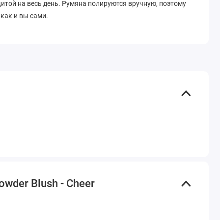
итой на весь день. Румяна полируются вручную, поэтому
как и вы сами.
wder Blush - Cheer