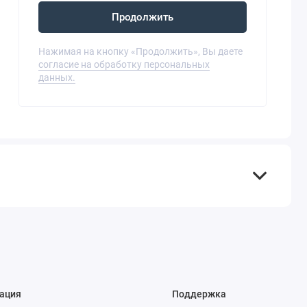
Продолжить
Нажимая на кнопку «Продолжить», Вы даете
согласие на обработку персональных
данных.
ация
Поддержка