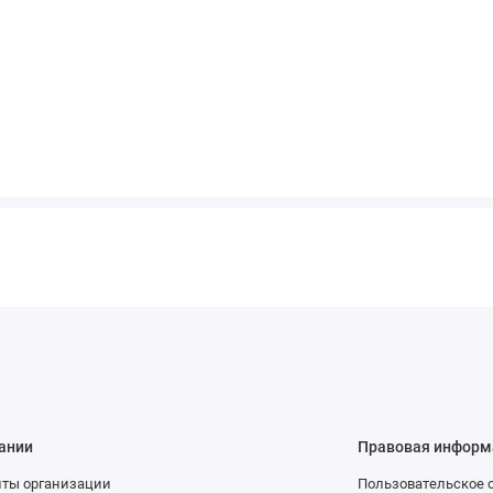
ании
Правовая информ
иты организации
Пользовательское 