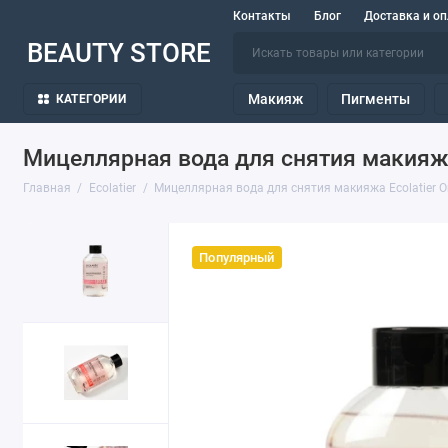
Контакты
Блог
Доставка и оп
BEAUTY STORE
Макияж
Пигменты
КАТЕГОРИИ
Мицеллярная вода для снятия макияжа 
Главная
Ecolatier
Мицеллярная вода для снятия макияжа Ecolatier Or
Популярный