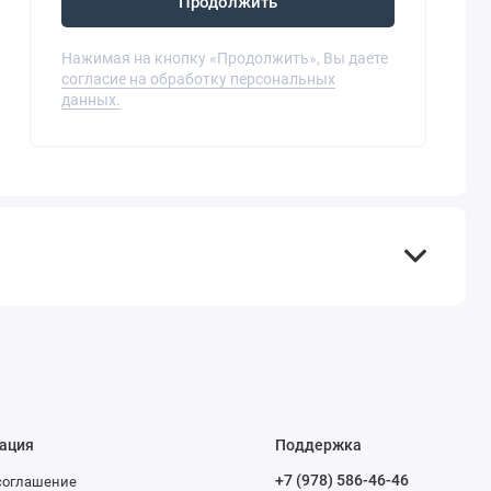
Продолжить
Нажимая на кнопку «Продолжить», Вы даете
согласие на обработку персональных
данных.
ация
Поддержка
+7 (978) 586-46-46
соглашение