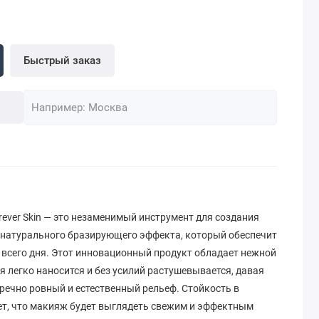
Быстрый заказ
orever Skin — это незаменимый инструмент для создания
 натурального бразирующего эффекта, который обеспечит
 всего дня. Этот инновационный продукт обладает нежной
я легко наносится и без усилий растушевывается, давая
речно ровный и естественный рельеф. Стойкость в
ует, что макияж будет выглядеть свежим и эффектным