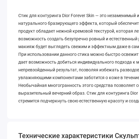
Стик для контуринга Dior Forever Skin — это незаменимый
натурального бразирующего эффекта, который обеспечит
продукт обладает нежной кремовой текстурой, которая ле
возможность создать безупречно ровный и естественный р
макияж будет выглядеть свежим и эффектным даже в сам
При использовании данного стика можно быстро освежить
дает возможность добиться индивидуального подхода к ма
непревзойденный результат, позволяя избежать разводов
увлажняющими компонентами заботится о коже в течение 
Необычайная многогранность этого средства позволяет с
выразительный вечерний образ. Стик для контуринга Dior 
стремится подчеркнуть свою естественную красоту и соз
Технические характеристики Скульпто