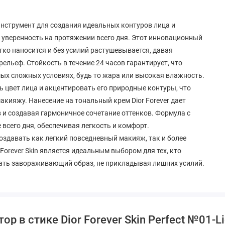
 инструмент для создания идеальных контуров лица и
 уверенность на протяжении всего дня. Этот инновационный
гко наносится и без усилий растушевывается, давая
ельеф. Стойкость в течение 24 часов гарантирует, что
ых сложных условиях, будь то жара или высокая влажность.
 цвет лица и акцентировать его природные контуры, что
кияжу. Нанесение на тональный крем Dior Forever дает
 и создавая гармоничное сочетание оттенков. Формула с
всего дня, обеспечивая легкость и комфорт.
оздавать как легкий повседневный макияж, так и более
Forever Skin является идеальным выбором для тех, кто
дать завораживающий образ, не прикладывая лишних усилий.
р в стике Dior Forever Skin Perfect №01-Li