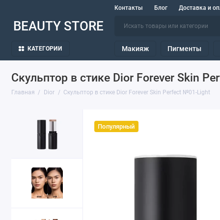
Контакты
Блог
Доставка и оп
BEAUTY STORE
Макияж
Пигменты
КАТЕГОРИИ
Скульптор в стике Dior Forever Skin Pe
Главная
Dior
Скульптор в стике Dior Forever Skin Perfect №01-Light
Популярный