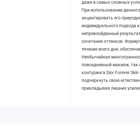
даже в самых сложных усло
При использовании данного
акцентировать его природн
индивидуального подхода к 
непревзойденный результат
сочетание оттенков. Форму
течение всего дня, обеспечи
Необычайная многогранност
повседневный макияж, так 
контуринга Dior Forever Ski
подчеркнуть свою естестве
прикладывая лишних усили