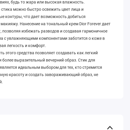
виях, будь то жара или высокая влажность.
 стика можно быстро освежить цвет лица и
ые контуры, что дает возможность добиться
макияжу. Нанесение на тональный крем Dior Forever дает
, позволяя избежать разводов и создавая гармоничное
ла с увлажняющими компонентами заботится о коже в
вая легкость и комфорт.
ь этого средства позволяет создавать как легкий
и более выразительный вечерний образ. Стик для
n является идеальным выбором для тех, кто стремится
нную красоту и создать завораживающий образ, не
й.