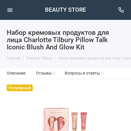
BEAUTY STORE
Набор кремовых продуктов для
лица Charlotte Tilbury Pillow Talk
Iconic Blush And Glow Kit
Главная
Charlotte Tilbury
Набор кремовых продуктов для лица Charlotte
Описание
Отзывы
0
Вопросы и ответы
0
Популярный