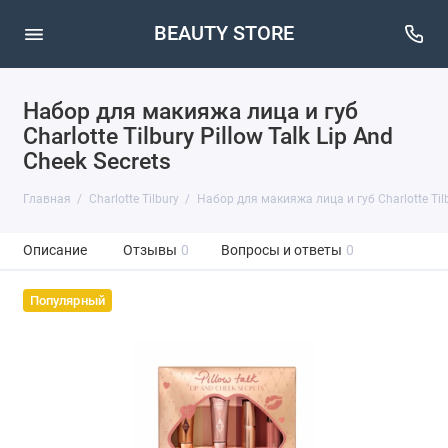
BEAUTY STORE
Набор для макияжа лица и губ
Charlotte Tilbury Pillow Talk Lip And
Cheek Secrets
Главная
Charlotte Tilbury
Набор для макияжа лица и губ Charlotte Tilbu
Описание
Отзывы
0
Вопросы и ответы
0
Популярный