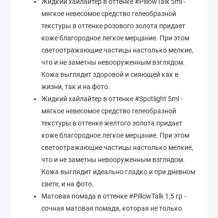
Жидкий хайлайтер в оттенке #PillowTalk 5ml -
мягкое невесомое средство гелеобразной
текстуры в оттенке розового золота придает
коже благородное легкое мерцание. При этом
светоотражающие частицы настолько мелкие,
что и не заметны невооруженным взглядом.
Кожа выглядит здоровой и сияющей как в
жизни, так и на фото.
Жидкий хайлайтер в оттенке #Spotlight 5ml -
мягкое невесомое средство гелеобразной
текстуры в оттенке желтого золота придает
коже благородное легкое мерцание. При этом
светоотражающие частицы настолько мелкие,
что и не заметны невооруженным взглядом.
Кожа выглядит идеально гладко и при дневном
свете, и на фото.
Матовая помада в оттенке #PillowTalk 1,5 гр -
сочная матовая помада, которая не только