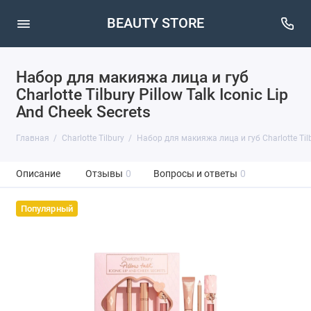
BEAUTY STORE
Набор для макияжа лица и губ
Charlotte Tilbury Pillow Talk Iconic Lip
And Cheek Secrets
Главная
Charlotte Tilbury
Набор для макияжа лица и губ Charlotte Tilbu
Описание
Отзывы
0
Вопросы и ответы
0
Популярный