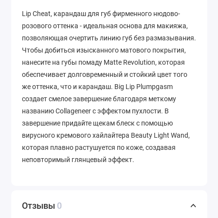
Lip Cheat, карандаш для губ фирменного нюдово-
розового оттенка - идеальная основа для макияжа,
позволяющая очертить линию губ без размазывания.
Чтобы добиться изысканного матового покрытия,
нанесите на губы помаду Matte Revolution, которая
обеспечивает долговременный и стойкий цвет того
же оттенка, что и карандаш. Big Lip Plumpgasm
создает смелое завершение благодаря меткому
названию Collageneer с эффектом пухлости. В
завершение придайте щекам блеск с помощью
вирусного кремового хайлайтера Beauty Light Wand,
которая плавно растушуется по коже, создавая
неповторимый глянцевый эффект.
Отзывы
0