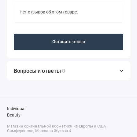
Нет отзывов об этом товаре.
Оставить отзыв
Вопросы и ответы
0
Individual
Beauty
Магазин оригинальной косметики из Европы и США
Симферополь, Маршала Жукова 4