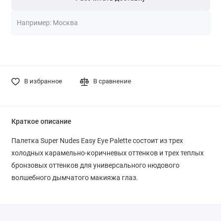
В избранное
В сравнение
Краткое описание
Палетка Super Nudes Easy Eye Palette состоит из трех
холодных карамельно-коричневых оттенков и трех теплых
бронзовых оттенков для универсального нюдового
волшебного дымчатого макияжа глаз.