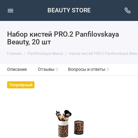
BEAUTY STORE
Набор кистей PRO.2 Panfilovskaya
Beauty, 20 шт
Главная
Panfilovskaya Beauty
Набор кистей PRO.2 Panfilovskaya Beaut
Описание
Отзывы
0
Вопросы и ответы
0
Популярный