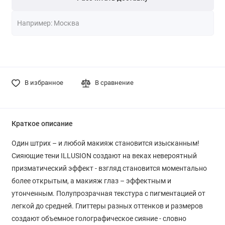
В избранное
В сравнение
Краткое описание
Один штрих – и любой макияж становится изысканным!
Сияющие тени ILLUSION создают на веках невероятный
призматический эффект - взгляд становится моментально
более открытым, а макияж глаз – эффектным и
утонченным. Полупрозрачная текстура с пигментацией от
легкой до средней. Глиттеры разных оттенков и размеров
создают объемное голографическое сияние - словно