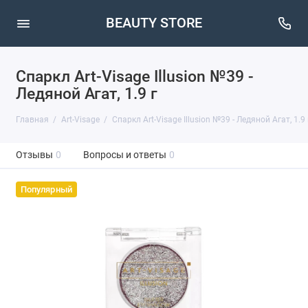
BEAUTY STORE
Спаркл Art-Visage Illusion №39 -
Ледяной Агат, 1.9 г
Главная
Art-Visage
Спаркл Art-Visage Illusion №39 - Ледяной Агат, 1.9 
Отзывы
0
Вопросы и ответы
0
Популярный