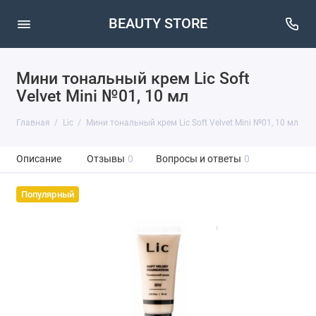
BEAUTY STORE
Мини тональный крем Lic Soft
Velvet Mini №01, 10 мл
Главная
Lic
Мини тональный крем Lic Soft Velvet Mini №01, 10 мл
Описание
Отзывы
0
Вопросы и ответы
0
Популярный