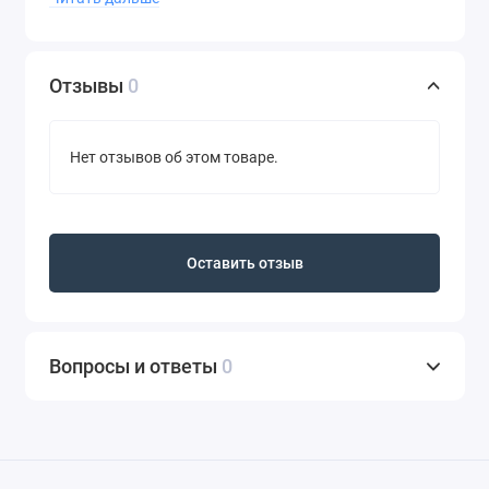
время путешествий и позволит протестировать
продукт перед покупкой полноразмера.
Отзывы
0
Нет отзывов об этом товаре.
Оставить отзыв
Вопросы и ответы
0