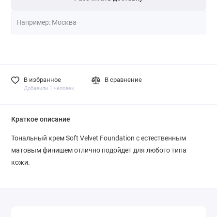
В избранное
В сравнение
Добавили 1 человек
Краткое описание
Тональный крем Soft Velvet Foundation с естественным
матовым финишем отлично подойдет для любого типа
кожи.