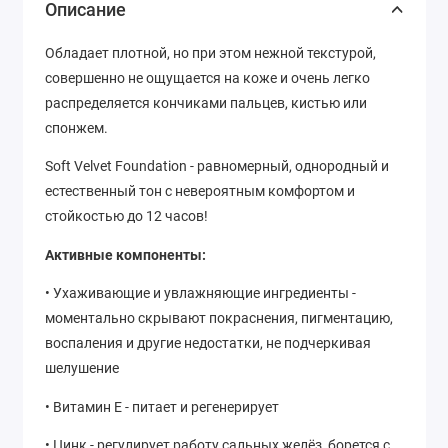
Описание
Обладает плотной, но при этом нежной текстурой,
совершенно не ощущается на коже и очень легко
распределяется кончиками пальцев, кистью или
спонжем.
Soft Velvet Foundation - равномерный, однородный и
естественный тон с невероятным комфортом и
стойкостью до 12 часов!
Активные компоненты:
• Ухаживающие и увлажняющие ингредиенты -
моментально скрывают покраснения, пигментацию,
воспаления и другие недостатки, не подчеркивая
шелушение
• Витамин Е - питает и регенерирует
• Цинк - регулирует работу сальных желёз, борется с