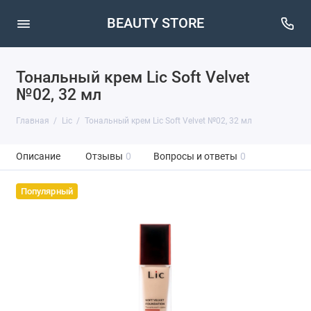
BEAUTY STORE
Тональный крем Lic Soft Velvet
№02, 32 мл
Главная
Lic
Тональный крем Lic Soft Velvet №02, 32 мл
Описание
Отзывы
0
Вопросы и ответы
0
Популярный