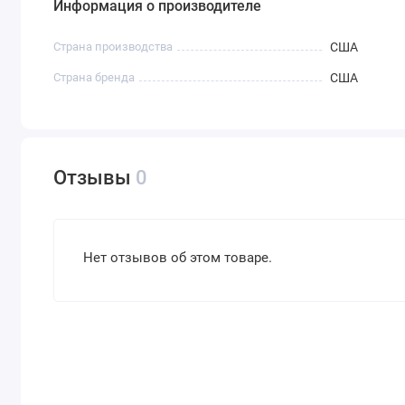
Информация о производителе
Страна производства
США
Страна бренда
США
Отзывы
0
Нет отзывов об этом товаре.