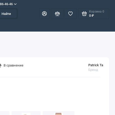
586-46-46
Корзина
0
Найти
0 ₽
Patrick Ta
В сравнение
Бренд