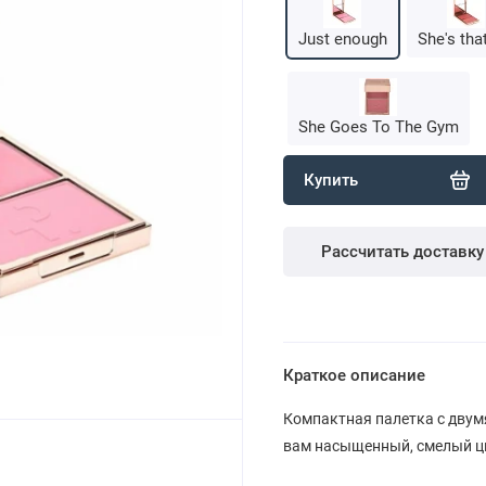
Just enough
She's that
She Goes To The Gym
Купить
Рассчитать доставку
Краткое описание
Компактная палетка с двум
вам насыщенный, смелый ц