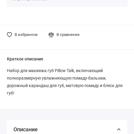
В избранное
В сравнение
Краткое описание
Набор для макияжа губ Pillow Talk, включающий
полноразмерную увлажняющую помаду-бальзам,
дорожный карандаш для губ, матовую помаду и блеск для
губ!
Описание