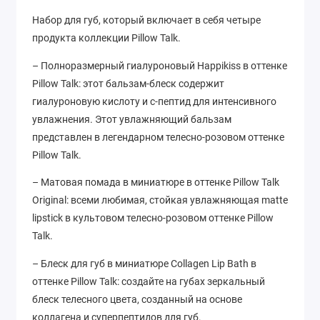
Набор для губ, который включает в себя четыре
продукта коллекции Pillow Talk.
– Полноразмерный гиалуроновый Happikiss в оттенке
Pillow Talk: этот бальзам-блеск содержит
гиалуроновую кислоту и с-пептид для интенсивного
увлажнения. Этот увлажняющий бальзам
представлен в легендарном телесно-розовом оттенке
Pillow Talk.
– Матовая помада в миниатюре в оттенке Pillow Talk
Original: всеми любимая, стойкая увлажняющая matte
lipstick в культовом телесно-розовом оттенке Pillow
Talk.
– Блеск для губ в миниатюре Collagen Lip Bath в
оттенке Pillow Talk: создайте на губах зеркальный
блеск телесного цвета, созданный на основе
коллагена и суперпептидов для губ.