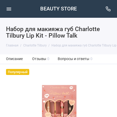
BEAUTY STORE
Набор для макияжа губ Charlotte
Tilbury Lip Kit - Pillow Talk
Главная
Charlotte Tilbury
Набор для макияжа губ Charlotte Tilbury Lip K
Описание
Отзывы
0
Вопросы и ответы
0
Популярный