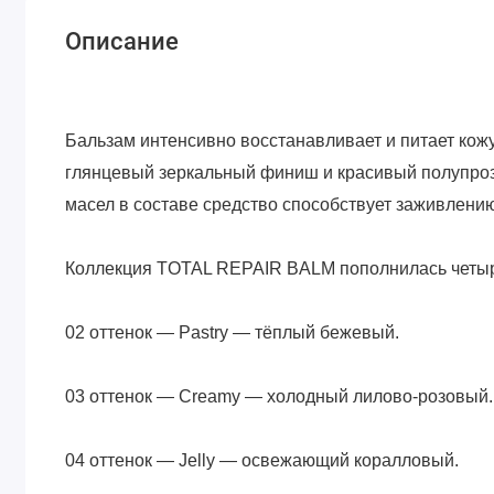
Описание
Бальзам интенсивно восстанавливает и питает кож
глянцевый зеркальный финиш и красивый полупроз
масел в составе средство способствует заживлению
Коллекция TOTAL REPAIR BALM пополнилась четыр
02 оттенок — Pastry — тёплый бежевый.
03 оттенок — Creamy — холодный лилово-розовый.
04 оттенок — Jelly — освежающий коралловый.