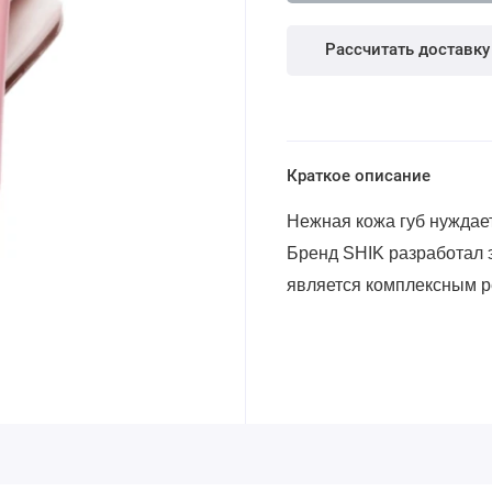
Рассчитать доставку
Краткое описание
Нежная кожа губ нуждает
Бренд SHIK разработал 
является комплексным р