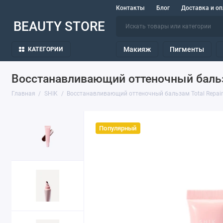
Контакты
Блог
Доставка и оп
BEAUTY STORE
Макияж
Пигменты
КАТЕГОРИИ
Восстанавливающий оттеночный бальзам
Главная
SHIK
Восстанавливающий оттеночный бальзам Total Repair 
Популярный