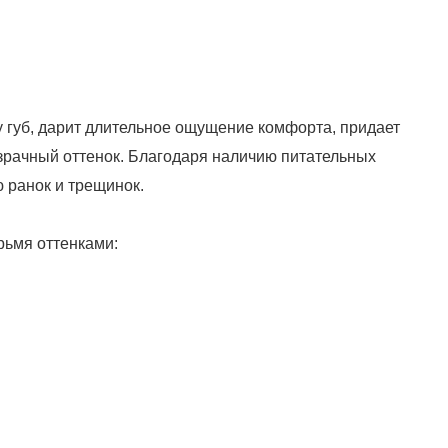
у губ, дарит длительное ощущение комфорта, придает
рачный оттенок. Благодаря наличию питательных
 ранок и трещинок.
ьмя оттенками: