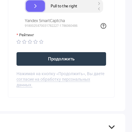
Рейтинг
Продолжить
Нажимая на кнопку «Продолжить», Вы даете
согласие на обработку персональных
данных.