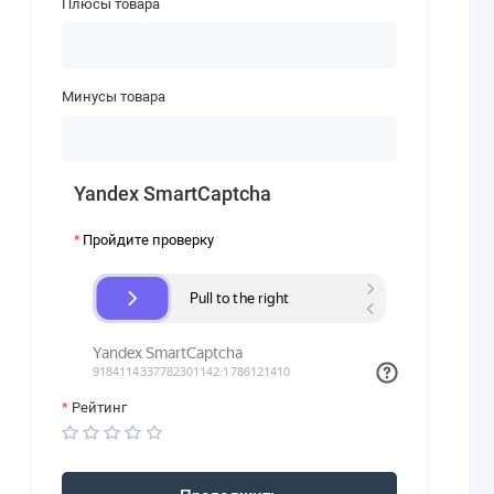
Плюсы товара
Минусы товара
Yandex SmartCaptcha
Пройдите проверку
Рейтинг