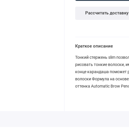
Рассчитать доставку
Краткое описание
Тонкий стержень slim позво
рисовать тонкие волоски, 
конце карандаша поможет р
волоски Формула на основе
оттенка Automatic Brow Pen