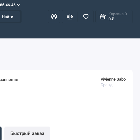
586-46-46
Корзина
0
Найти
0 ₽
Vivienne Sabo
сравнение
Бренд
Быстрый заказ