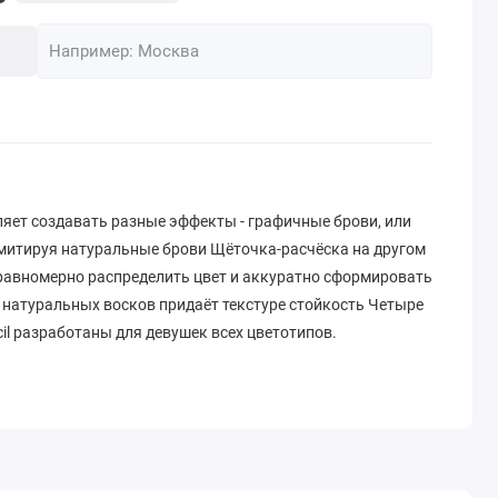
ляет создавать разные эффекты - графичные брови, или
имитируя натуральные брови Щёточка-расчёска на другом
авномерно распределить цвет и аккуратно сформировать
 натуральных восков придаёт текстуре стойкость Четыре
cil разработаны для девушек всех цветотипов.