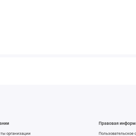
ании
Правовая информ
иты организации
Пользовательское 