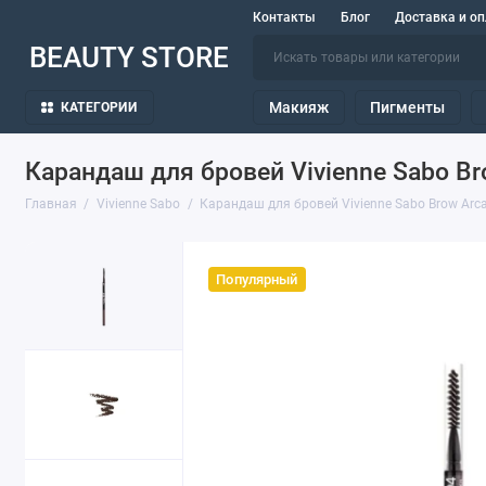
Контакты
Блог
Доставка и оп
BEAUTY STORE
Макияж
Пигменты
КАТЕГОРИИ
Карандаш для бровей Vivienne Sabo B
Главная
Vivienne Sabo
Карандаш для бровей Vivienne Sabo Brow Arc
Популярный