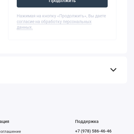
Продолжить
Нажимая на кнопку «Продолжить», Вы даете
согласие на обработку персональных
данных.
ация
Поддержка
+7 (978) 586-46-46
соглашение