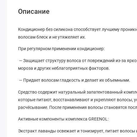
Описание
Кондиционер без силикона способствует лучшему проникн
волосам блеск и не утяжеляет их.
При регулярном применении кондиционер:
— Защищает структуру волоса от повреждений из-за ярко
мороза и других неблагоприятных факторов.
— Придает волосам гладкость и делает их объемными.
Средство содержит натуральный запатентованный компле
которые питают, восстанавливают и укрепляют волосы, у
расчёсывание. После применения волосы становятся по
Активные компоненты комплекса GREENOL:
Экстракт лаванды освежает и тонизирует, питает волосы