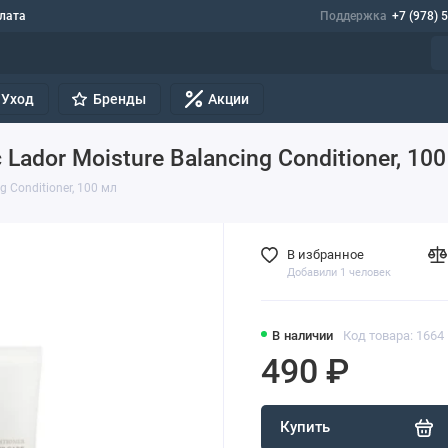
лата
Поддержка
+7 (978) 
Уход
Бренды
Акции
dor Moisture Balancing Conditioner, 100
 Conditioner, 100 мл
В избранное
Добавили 1 человек
В наличии
Код товара: 1664
490 ₽
Купить