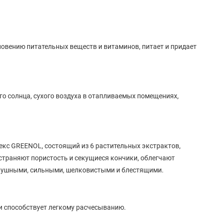
овению питательных веществ и витаминов, питает и придает
го солнца, сухого воздуха в отапливаемых помещениях,
кс GREENOL, состоящий из 6 растительных экстрактов,
страняют пористость и секущиеся кончики, облегчают
слушными, сильными, шелковистыми и блестящими.
 и способствует легкому расчесыванию.