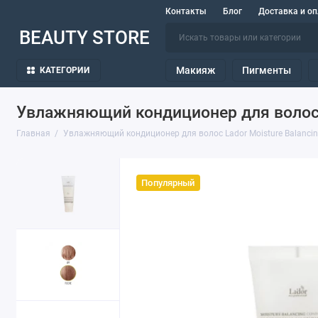
Контакты
Блог
Доставка и оп
BEAUTY STORE
Макияж
Пигменты
КАТЕГОРИИ
Увлажняющий кондиционер для волос La
Главная
Увлажняющий кондиционер для волос Lador Moisture Balancing
Популярный