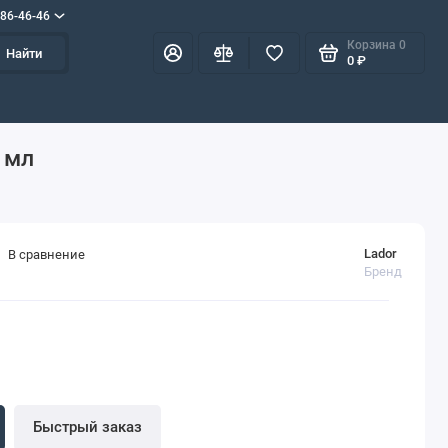
586-46-46
Корзина
0
Найти
0 ₽
 мл
Lador
В сравнение
Бренд
Быстрый заказ