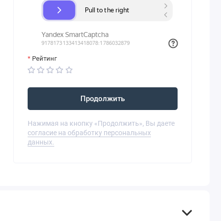
Рейтинг
Продолжить
Нажимая на кнопку «Продолжить», Вы даете
согласие на обработку персональных
данных.