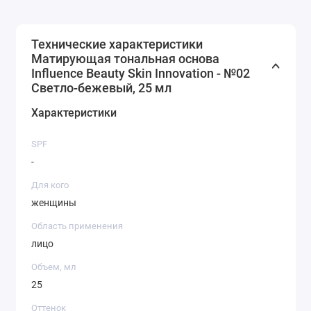
Технические характеристики
Матирующая тональная основа
Influence Beauty Skin Innovation - №02
Светло-бежевый, 25 мл
Характеристики
SPF
-
Для кого
женщины
Область применения
лицо
Объем, мл
25
Оттенок