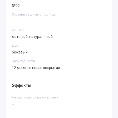
№02
Уровень защиты от солнца
-
Финиш
матовый, натуральный
Цвет
бежевый
Срок годности
12 месяцев после вскрытия
Эффекты
Не тестируется на животных
+