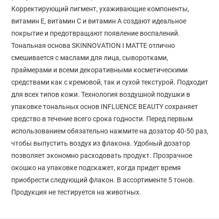
Корректирующий пигмент, ухаживающие компоненты,
витамин Е, витамин С и витамин А создают идеальное
покрытие и предотвращают появление воспалений.
Тональная основа SKINNOVATION I MATTE отлично
смешивается с маслами для лица, сыворотками,
праймерами и всеми декоративными косметическими
средствами как с кремовой, так и сухой текстурой. Подходит
для всех типов кожи. Технология воздушной подушки в
упаковке тональных основ INFLUENCE BEAUTY сохраняет
средство в течение всего срока годности. Перед первым
использованием обязательно нажмите на дозатор 40-50 раз,
чтобы выпустить воздух из флакона. Удобный дозатор
позволяет экономно расходовать продукт. Прозрачное
окошко на упаковке подскажет, когда придет время
приобрести следующий флакон. В ассортименте 5 тонов.
Продукция не тестируется на животных.