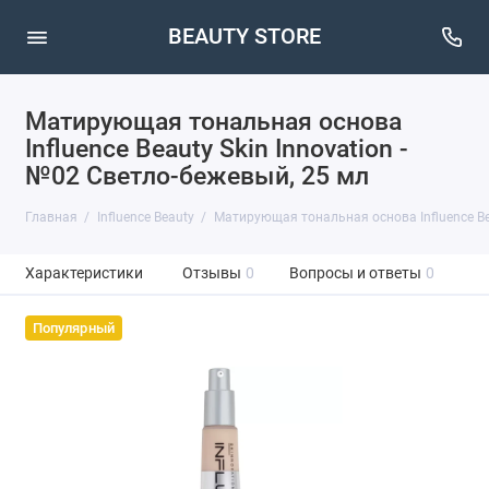
BEAUTY STORE
Матирующая тональная основа
Influence Beauty Skin Innovation -
№02 Светло-бежевый, 25 мл
Главная
Influence Beauty
Матирующая тональная основа Influence Bea
Характеристики
Отзывы
0
Вопросы и ответы
0
Популярный