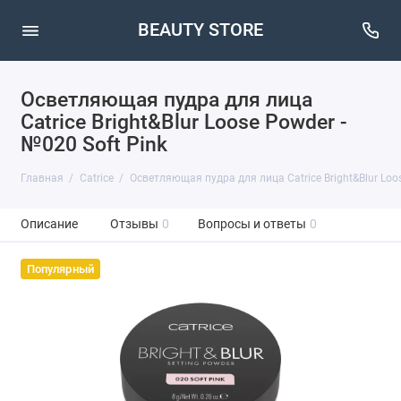
BEAUTY STORE
Осветляющая пудра для лица
Catrice Bright&Blur Loose Powder -
№020 Soft Pink
Главная
Catrice
Осветляющая пудра для лица Catrice Bright&Blur Loos
Описание
Отзывы
0
Вопросы и ответы
0
Популярный