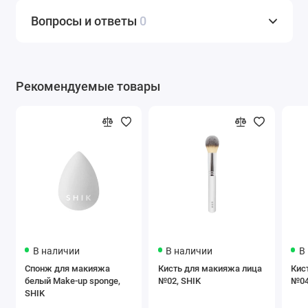
Вопросы и ответы
0
Рекомендуемые товары
В наличии
В наличии
В
Спонж для макияжа
Кисть для макияжа лица
Кис
белый Make-up sponge,
№02, SHIK
№04
SHIK