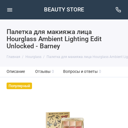
BEAUTY STORE
Палетка для макияжа лица
Hourglass Ambient Lighting Edit
Unlocked - Barney
Главная
Hourglass
Палетка для макияжа лица Hourglass Ambient Light
Описание
Отзывы
0
Вопросы и ответы
0
Популярный