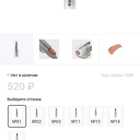
Нет в наличии
Код товара: 1608
520 ₽
Выберите оттенок
№01
№02
№03
№11
№15
№18