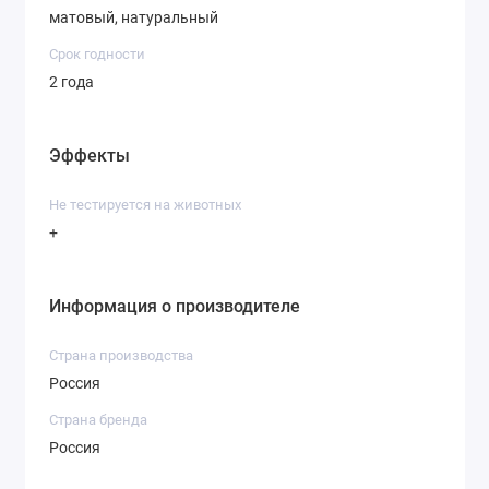
матовый, натуральный
Срок годности
2 года
Эффекты
Не тестируется на животных
+
Информация о производителе
Страна производства
Россия
Страна бренда
Россия