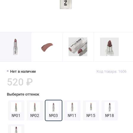
Нет в наличии
Код товара: 1606
520 ₽
Выберите оттенок
№01
№02
№03
№11
№15
№18