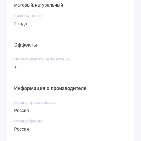
матовый, натуральный
Срок годности
2 года
Эффекты
Не тестируется на животных
+
Информация о производителе
Страна производства
Россия
Страна бренда
Россия