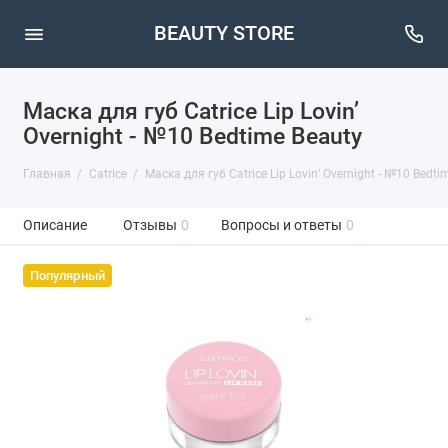
BEAUTY STORE
Маска для губ Catrice Lip Lovin’
Overnight - №10 Bedtime Beauty
Главная
Catrice
Маска для губ Catrice Lip Lovin’ Overnight - №10 Bedti
Описание
Отзывы
0
Вопросы и ответы
0
Популярный