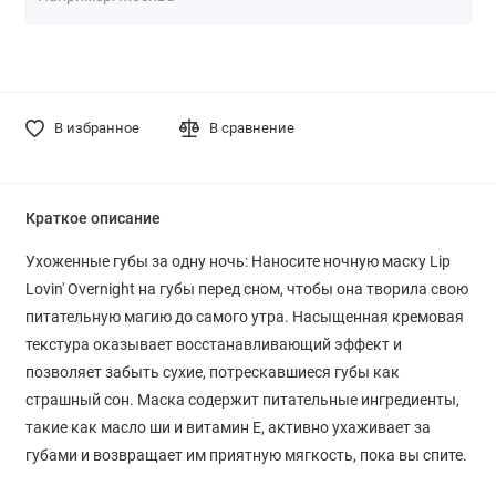
В избранное
В сравнение
Краткое описание
Ухоженные губы за одну ночь: Наносите ночную маску Lip
Lovin' Overnight на губы перед сном, чтобы она творила свою
питательную магию до самого утра. Насыщенная кремовая
текстура оказывает восстанавливающий эффект и
позволяет забыть сухие, потрескавшиеся губы как
страшный сон. Маска содержит питательные ингредиенты,
такие как масло ши и витамин Е, активно ухаживает за
губами и возвращает им приятную мягкость, пока вы спите.