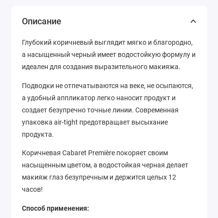
Описание
Глубокий коричневый выглядит мягко и благородно,
а насыщенный черный имеет водостойкую формулу и
идеален для создания выразительного макияжа.
Подводки не отпечатываются на веке, не осыпаются,
а удобный аппликатор легко наносит продукт и
создает безупречно точные линии. Cовременная
упаковка air-tight предотвращает высыхание
продукта.
Коричневая Cabaret Première покоряет своим
насыщенным цветом, а водостойкая черная делает
макияж глаз безупречным и держится целых 12
часов!
Способ применения: