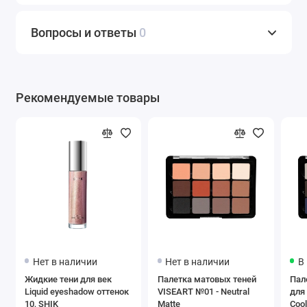
Вопросы и ответы
0
Рекомендуемые товары
Нет в наличии
Нет в наличии
В
Жидкие тени для век
Палетка матовых теней
Пал
Liquid eyeshadow оттенок
VISEART №01 - Neutral
для
10, SHIK
Matte
Cool