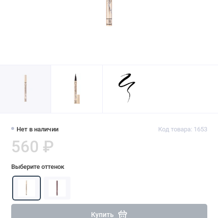
Нет в наличии
Код товара: 1653
560 ₽
Выберите оттенок
Купить