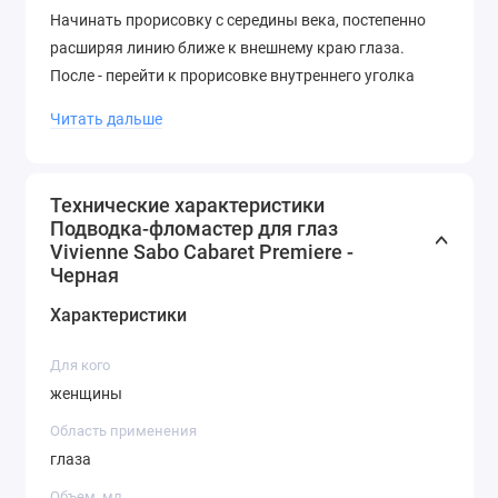
Начинать прорисовку с середины века, постепенно
расширяя линию ближе к внешнему краю глаза.
После - перейти к прорисовке внутреннего уголка
верхнего века тончайшей линией.
Читать дальше
Технические характеристики
Подводка-фломастер для глаз
Vivienne Sabo Cabaret Premiere -
Черная
Характеристики
Для кого
женщины
Область применения
глаза
Объем, мл