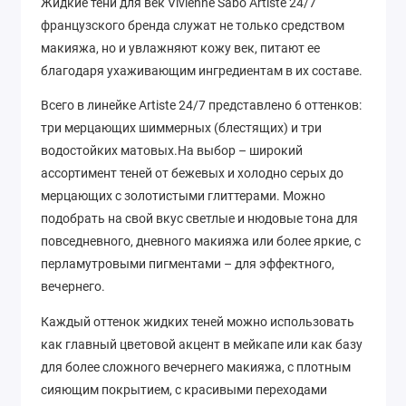
Жидкие тени для век Vivienne Sabo Artiste 24/7
французского бренда служат не только средством
макияжа, но и увлажняют кожу век, питают ее
благодаря ухаживающим ингредиентам в их составе.
Всего в линейке Artiste 24/7 представлено 6 оттенков:
три мерцающих шиммерных (блестящих) и три
водостойких матовых.На выбор – широкий
ассортимент теней от бежевых и холодно серых до
мерцающих с золотистыми глиттерами. Можно
подобрать на свой вкус светлые и нюдовые тона для
повседневного, дневного макияжа или более яркие, с
перламутровыми пигментами – для эффектного,
вечернего.
Каждый оттенок жидких теней можно использовать
как главный цветовой акцент в мейкапе или как базу
для более сложного вечернего макияжа, с плотным
сияющим покрытием, с красивыми переходами