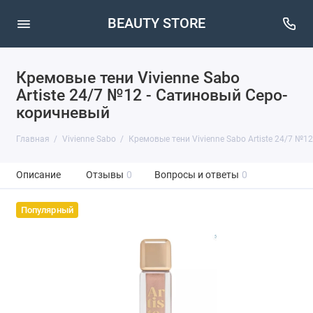
BEAUTY STORE
Кремовые тени Vivienne Sabo
Artiste 24/7 №12 - Сатиновый Серо-
коричневый
Главная
Vivienne Sabo
Кремовые тени Vivienne Sabo Artiste 24/7 №1
Описание
Отзывы
0
Вопросы и ответы
0
Популярный