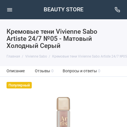
BEAUTY STORE
Кремовые тени Vivienne Sabo
Artiste 24/7 №05 - Матовый
Холодный Серый
Главная
Vivienne Sabo
Кремовые тени Vivienne Sabo Artiste 24/7 №
Описание
Отзывы
0
Вопросы и ответы
0
Популярный