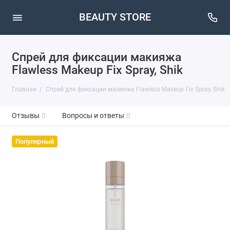
BEAUTY STORE
Спрей для фиксации макияжа
Flawless Makeup Fix Spray, Shik
Главная
Спрей для фиксации макияжа Flawless Makeup Fix Spray, Shik
Отзывы
0
Вопросы и ответы
0
Популярный