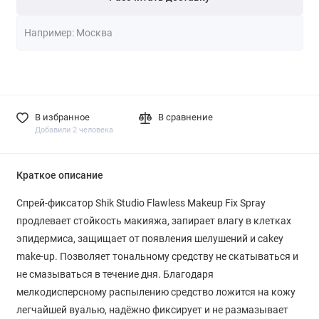
В избранное
В сравнение
Добавили 2 человека
Краткое описание
Спрей-фиксатор Shik Studio Flawless Makeup Fix Spray
продлевает стойкость макияжа, запирает влагу в клетках
эпидермиса, защищает от появления шелушений и cakey
make-up. Позволяет тональному средству не скатываться и
не смазываться в течение дня. Благодаря
мелкодисперсному распылению средство ложится на кожу
легчайшей вуалью, надёжно фиксирует и не размазывает